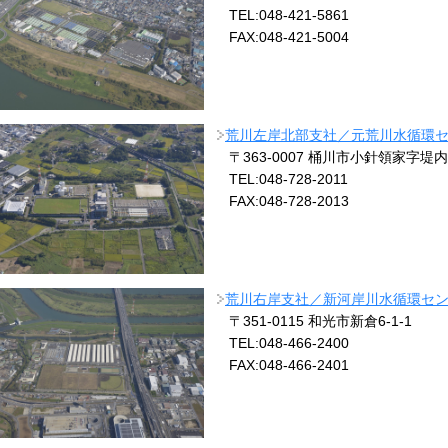
TEL:048-421-5861
FAX:048-421-5004
荒川左岸北部支社／元荒川水循環
〒363-0007 桶川市小針領家字堤内
TEL:048-728-2011
FAX:048-728-2013
荒川右岸支社／新河岸川水循環セ
〒351-0115 和光市新倉6-1-1
TEL:048-466-2400
FAX:048-466-2401