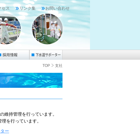
クセス
リンク集
お問い合わせ
TOP
支社
ーの維持管理を行っています。
管理を行っています。
ンター