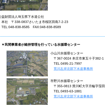
益財団法人埼玉県下水道公社
社 〒338-0837さいたま市桜区田島7-2-23
L:048-838-8585 FAX:048-838-8589
------------------------------------------------------------------------------------------
▼民間事業者が維持管理を行っている水循環センター
小山川水循環センター
〒367-0024 本庄市東五十子382-1
TEL:0495-21-7997
荒川左岸北部下水道事務所
市野川水循環センター
〒355-0813 滑川町大字月輪字窪田5
TEL:0493-63-1881
荒川左岸北部下水道事務所