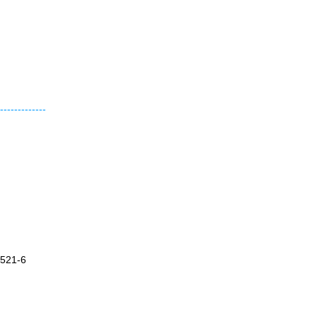
-------------
21-6