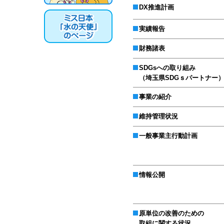
DX推進計画
実績報告
財務諸表
SDGsへの取り組み
（埼玉県SDGｓパートナー
事業の紹介
維持管理状況
一般事業主行動計画
情報公開
原単位の改善のため
取組に関する状況