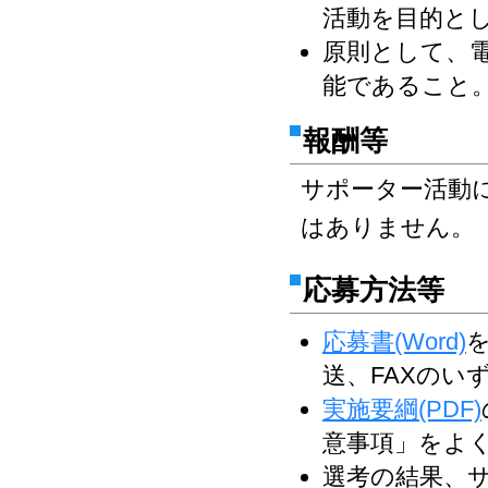
活動を目的と
原則として、
能であること
報酬等
サポーター活動
はありません。
応募方法等
応募書(Word)
送、FAXのい
実施要綱(PDF)
意事項」をよ
選考の結果、