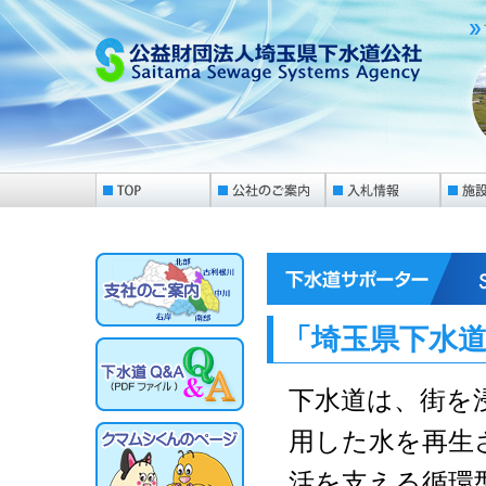
「埼玉県下水
下水道は、街を
用した水を再生
活を支える循環