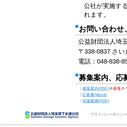
公社が実施す
れます。
お問い合わせ
公益財団法人埼
〒338-0837 さ
電話：048-838-85
募集案内、応
募集案内(PDF)
※
募集チ
応募書(Word)
実施要綱(PDF)
プライバシーポリシ