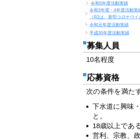
令和5年度活動実績
令和3年度・4年度活動実
（R2は、新型コロナウ
令和元年度活動実績
平成30年度活動実績
募集人員
10名程度
応募資格
次の条件を満た
下水道に興味
と。
18歳以上であ
営利、宗教、