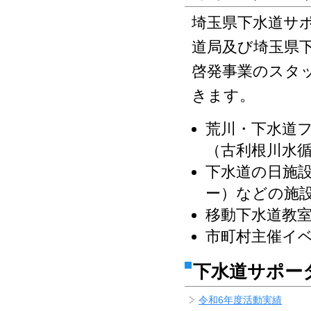
埼玉県下水道サ
道局及び埼玉県
啓発事業のスタ
きます。
荒川・下水道
（古利根川水
下水道の日施
ー）などの施
移動下水道教
市町村主催イ
下水道サポー
令和6年度活動実績