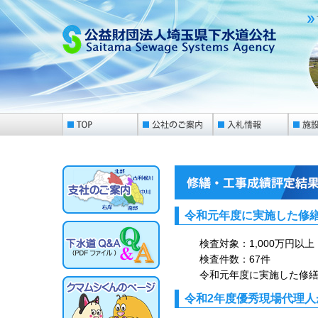
令和元年度に実施した修
検査対象：1,000万円以上
検査件数：67件
令和元年度に実施した修
令和2年度優秀現場代理人