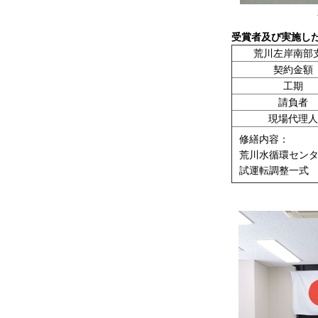
受賞者及び実施し
荒川左岸南部
契約金額
工期
請負者
現場代理人
修繕内容：
荒川水循環セン
試運転調整一式