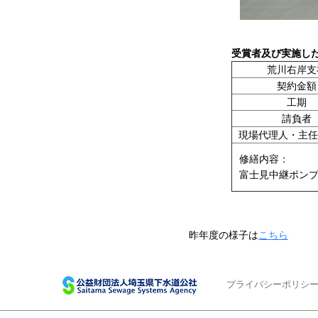
受賞者及び実施し
荒川右岸支
契約金額
工期
請負者
現場代理人・主任
修繕内容：
富士見中継ポン
昨年度の様子は
こちら
プライバシーポリシ